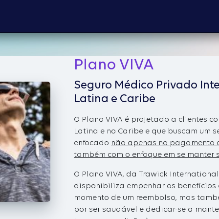
Plano VIVA
Seguro Médico Privado Int
Latina e Caribe
O Plano VIVA é projetado a clientes 
Latina e no Caribe e que buscam um se
enfocado
não apenas no pagamento 
também com o enfoque em se manter 
O Plano VIVA, da Trawick Internationa
disponibiliza empenhar os benefícios 
momento de um reembolso, mas tamb
por ser saudável e dedicar-se a mante