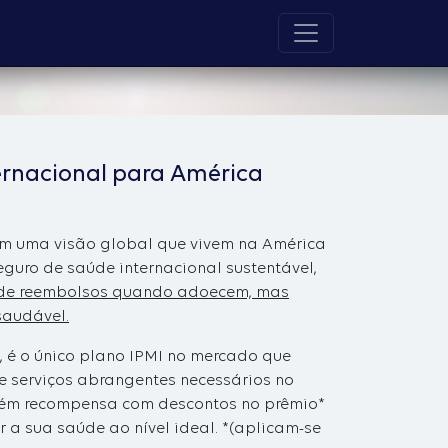
ernacional para América
com uma visão global que vivem na América
guro de saúde internacional sustentável,
de reembolsos quando adoecem, mas
saudável.
l, é o único plano IPMI no mercado que
e serviços abrangentes necessários no
ém recompensa com descontos no prêmio*
r a sua saúde ao nível ideal. *(aplicam-se