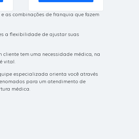
) e as combinações de franquia que fazem
s a flexibilidade de ajustar suas
m cliente tem uma necessidade médica, na
 vital.
uipe especializada orienta você através
 renomados para um atendimento de
rtura médica.