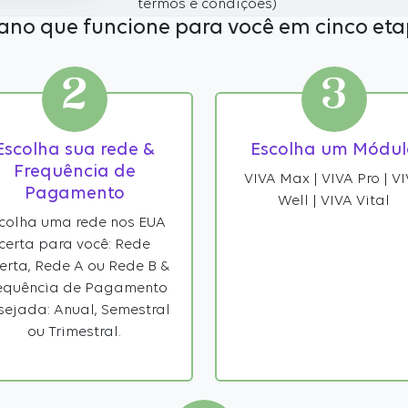
termos e condições)
ano que funcione para você em cinco eta
2
3
Escolha sua rede &
Escolha um Módul
Frequência de
VIVA Max | VIVA Pro | V
Pagamento
Well | VIVA Vital
colha uma rede nos EUA
certa para você: Rede
erta, Rede A ou Rede B &
equência de Pagamento
sejada: Anual, Semestral
ou Trimestral.