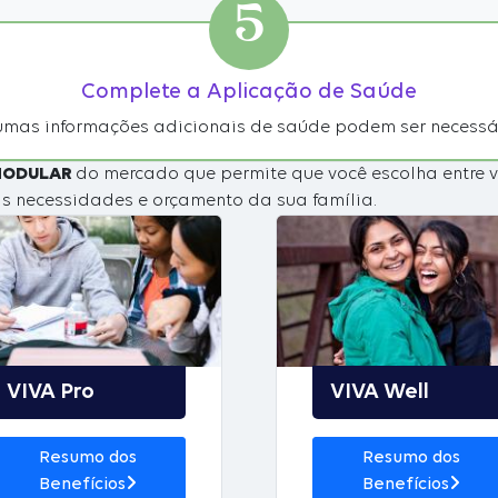
5
Complete a Aplicação de Saúde
mas informações adicionais de saúde podem ser necessá
MODULAR
do mercado que permite que você escolha entre vá
às necessidades e orçamento da sua família.
VIVA Pro
VIVA Well
Resumo dos
Resumo dos
Benefícios
Benefícios