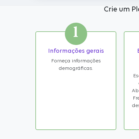
Crie um Pl
1
Informações gerais
Forneça informações
demográficas.
Es
Ab
Fr
de