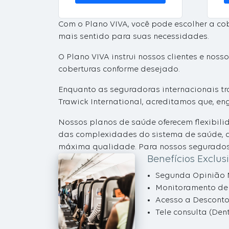
Com o Plano VIVA, você pode escolher a co
mais sentido para suas necessidades.
O Plano VIVA instrui nossos clientes e noss
coberturas conforme desejado.
Enquanto as seguradoras internacionais tr
Trawick International, acreditamos que, 
Nossos planos de saúde oferecem flexibil
das complexidades do sistema de saúde, 
máxima qualidade. Para nossos segurados 
Benefícios Exclus
Segunda Opinião 
Monitoramento de 
Acesso a Descont
Tele consulta (Den