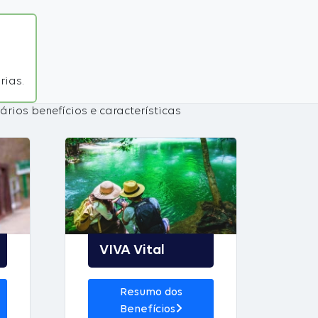
rias.
rios benefícios e características
VIVA Vital
Resumo dos
Benefícios