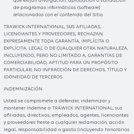
que exijan divulgación, aprobación o validación
de programas informáticos (software)
relacionados con el contenido del Sitio.
TRAWICK INTERNATIONAL, SUS AFILIADAS,
LICENCIANTES Y PROVEEDORES, RECHAZAN
EXPRESAMENTE TODA GARANTÍA, IMPLÍCITA O
EXPLÍCITA, LEGAL O DE CUALQUIER OTRA NATURALEZA,
INCLUYENDO, PERO NO LIMITADO A, GARANTÍAS DE
COMERCIABILIDAD, APTITUD PARA UN PROPÓSITO
PARTICULAR, NO INFRACCIÓN DE DERECHOS, TÍTULO Y
IDONEIDAD DE TERCEROS.
INDEMNIZACIÓN
Usted se compromete a defender, indemnizar y
mantener indemne a TRAWICK INTERNATIONAL, sus
afiliadas, directivos, empleados, agentes, licenciantes
y proveedores frente a cualquier reclamación, acción
legal, responsabilidad o gasto (incluyendo honorarios