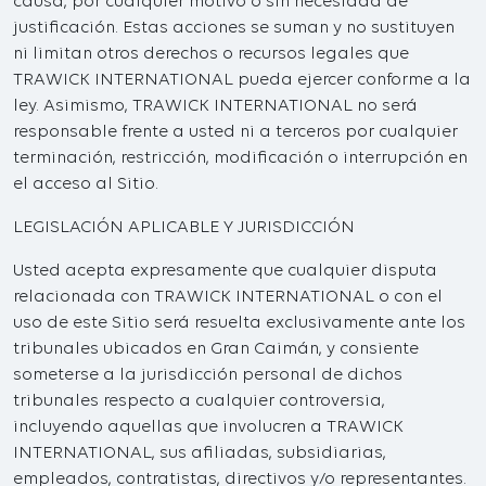
causa, por cualquier motivo o sin necesidad de
justificación. Estas acciones se suman y no sustituyen
ni limitan otros derechos o recursos legales que
TRAWICK INTERNATIONAL pueda ejercer conforme a la
ley. Asimismo, TRAWICK INTERNATIONAL no será
responsable frente a usted ni a terceros por cualquier
terminación, restricción, modificación o interrupción en
el acceso al Sitio.
LEGISLACIÓN APLICABLE Y JURISDICCIÓN
Usted acepta expresamente que cualquier disputa
relacionada con TRAWICK INTERNATIONAL o con el
uso de este Sitio será resuelta exclusivamente ante los
tribunales ubicados en Gran Caimán, y consiente
someterse a la jurisdicción personal de dichos
tribunales respecto a cualquier controversia,
incluyendo aquellas que involucren a TRAWICK
INTERNATIONAL, sus afiliadas, subsidiarias,
empleados, contratistas, directivos y/o representantes.